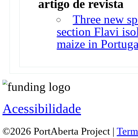
artigo de revista
Three new spe
section Flavi is
maize in Portuga
Acessibilidade
©2026 PortAberta Project |
Term