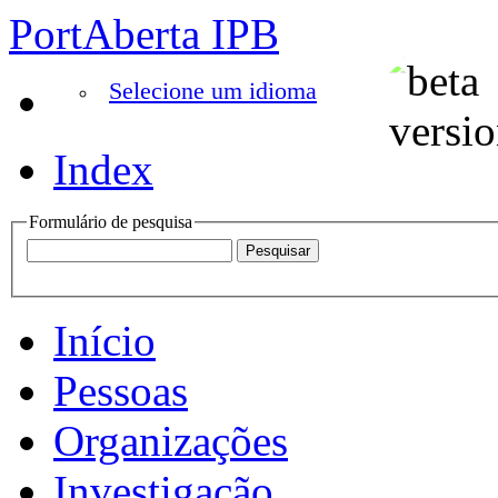
PortAberta IPB
Selecione um idioma
Index
Formulário de pesquisa
Início
Pessoas
Organizações
Investigação