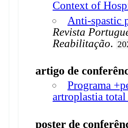
Context of Hospi
Anti-spastic 
Revista Portugu
Reabilitação
.
20
artigo de conferên
Programa +per
artroplastia tota
poster de conferên