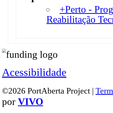
+Perto - Pro
Reabilitação Te
Acessibilidade
©2026 PortAberta Project |
Term
por
VIVO