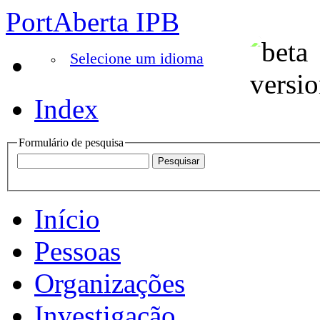
PortAberta IPB
Selecione um idioma
Index
Formulário de pesquisa
Início
Pessoas
Organizações
Investigação