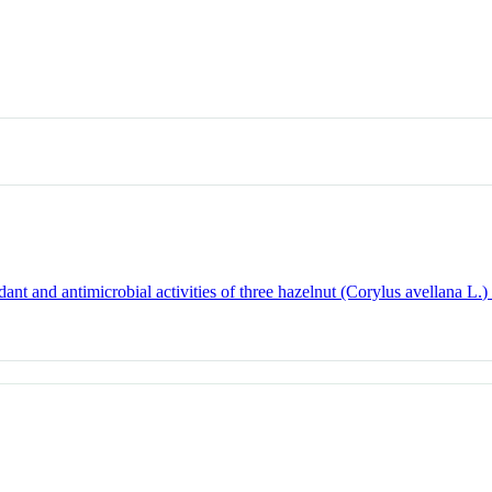
nt and antimicrobial activities of three hazelnut (Corylus avellana L.) 