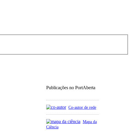
Publicações no PortAberta
Co-autor de rede
Mapa da
Ciência