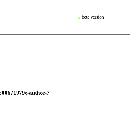
b00671979e-author-7