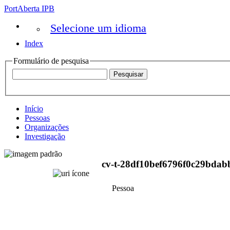
PortAberta IPB
Selecione um idioma
Index
Formulário de pesquisa
Início
Pessoas
Organizações
Investigação
cv-t-28df10bef6796f0c29bdab
Pessoa