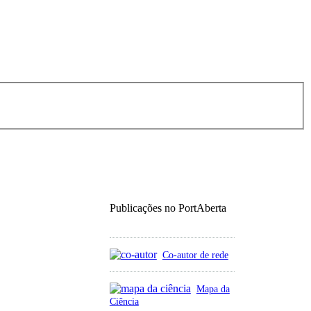
Publicações no PortAberta
Co-autor de rede
Mapa da
Ciência