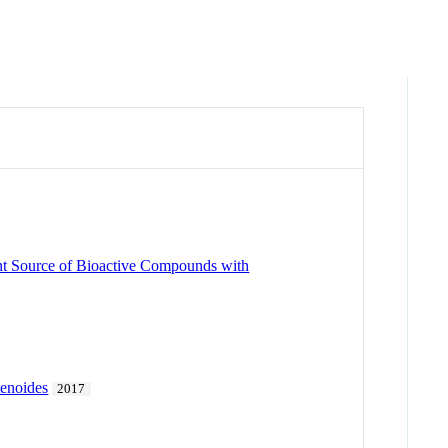
vant Source of Bioactive Compounds with
tenoides
2017