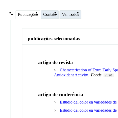
Publicações
Contato
Ver Todos
publicações selecionadas
artigo de revista
Characterization of Extra Early S
Antioxidant Activity
.
Foods
.
2020
artigo de conferência
Estudio del color en variedades de
Estudio del color en variedades de