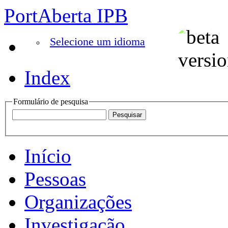
PortAberta IPB
Selecione um idioma
Index
Formulário de pesquisa
Início
Pessoas
Organizações
Investigação