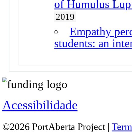
of Humulus Lupu
2019
Empathy perc
students: an inte
Acessibilidade
©2026 PortAberta Project |
Term