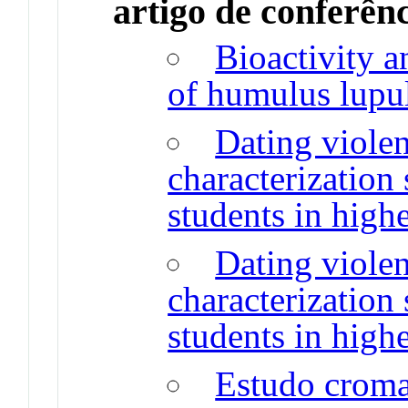
artigo de conferên
Bioactivity 
of humulus lupul
Dating violen
characterization 
students in high
Dating violen
characterization 
students in high
Estudo croma