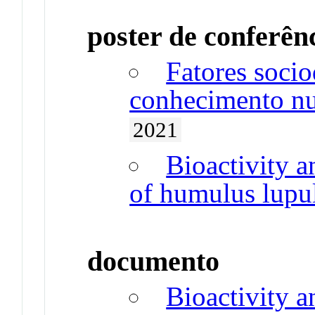
poster de conferên
Fatores soci
conhecimento nut
2021
Bioactivity 
of humulus lupul
documento
Bioactivity 