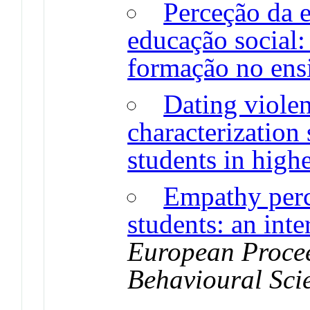
Perceção da 
educação social:
formação no ens
Dating violen
characterization 
students in high
Empathy perc
students: an inte
European Procee
Behavioural Sci