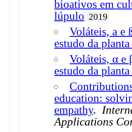
bioativos em cul
lúpulo
2019
Voláteis, a e
estudo da planta
Voláteis, α e
estudo da planta
Contributions
education: solvi
empathy
.
Intern
Applications Co