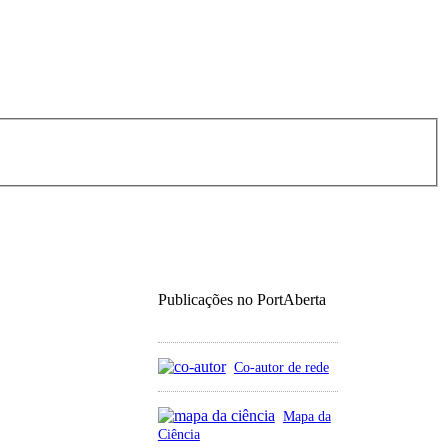
Publicações no PortAberta
Co-autor de rede
Mapa da
Ciência