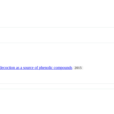
 decoction as a source of phenolic compounds
2015