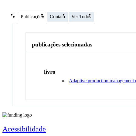
Publicações
Contato
Ver Todos
publicações selecionadas
livro
Adaptive production management u
Acessibilidade