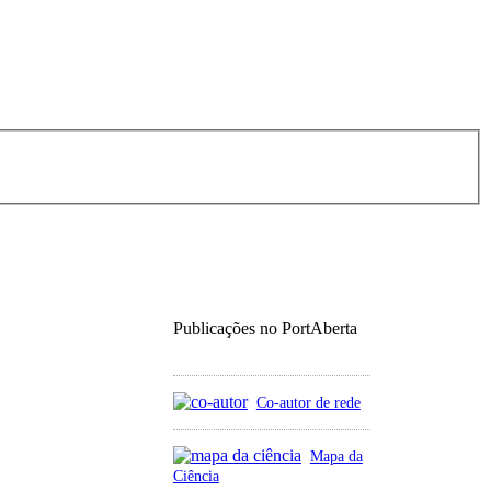
Publicações no PortAberta
Co-autor de rede
Mapa da
Ciência