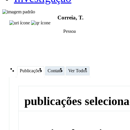
Correia, T.
Pessoa
Publicações
Contato
Ver Todos
publicações selecion