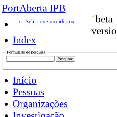
PortAberta IPB
Selecione um idioma
Index
Formulário de pesquisa
Início
Pessoas
Organizações
Investigação