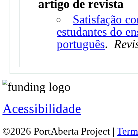
artigo de revista
Satisfação c
estudantes do en
português
.
Revi
Acessibilidade
©2026 PortAberta Project |
Term