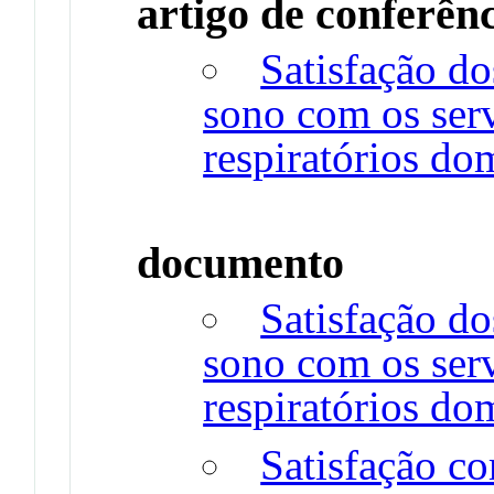
artigo de conferên
Satisfação d
sono com os ser
respiratórios do
documento
Satisfação d
sono com os ser
respiratórios dom
Satisfação co