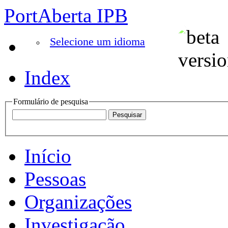
PortAberta IPB
Selecione um idioma
Index
Formulário de pesquisa
Início
Pessoas
Organizações
Investigação