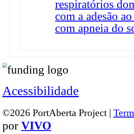
respiratórios dom
com a adesão ao
com apneia do s
Acessibilidade
©2026 PortAberta Project |
Term
por
VIVO