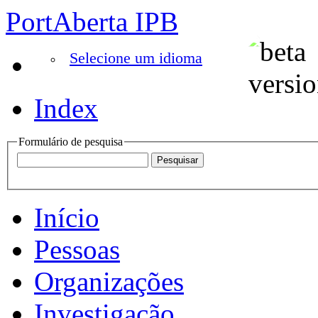
PortAberta IPB
Selecione um idioma
Index
Formulário de pesquisa
Início
Pessoas
Organizações
Investigação