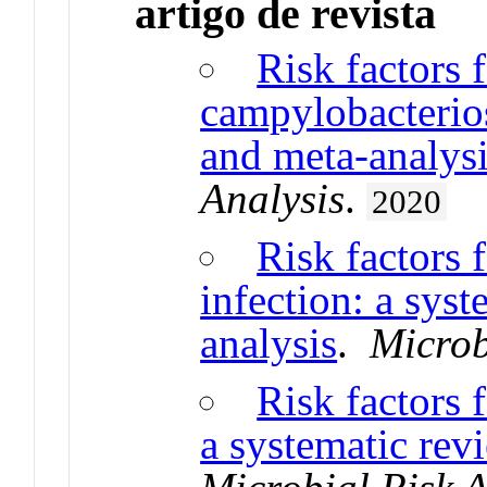
artigo de revista
Risk factors 
campylobacterios
and meta-analys
Analysis
.
2020
Risk factors 
infection: a sys
analysis
.
Microb
Risk factors 
a systematic rev