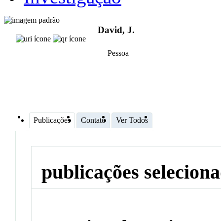
David, J.
Pessoa
Publicações
Contato
Ver Todos
publicações selecion