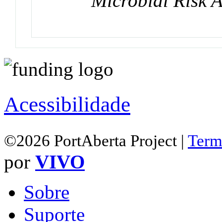
Microbial Risk A
Acessibilidade
©2026 PortAberta Project |
Term
por
VIVO
Sobre
Suporte