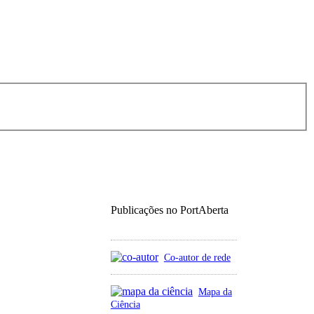
Publicações no PortAberta
Co-autor de rede
Mapa da
Ciência