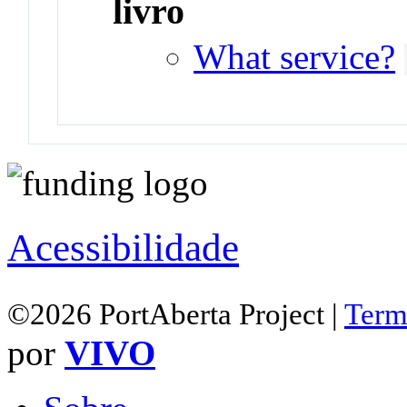
livro
What service?
Acessibilidade
©2026 PortAberta Project |
Term
por
VIVO