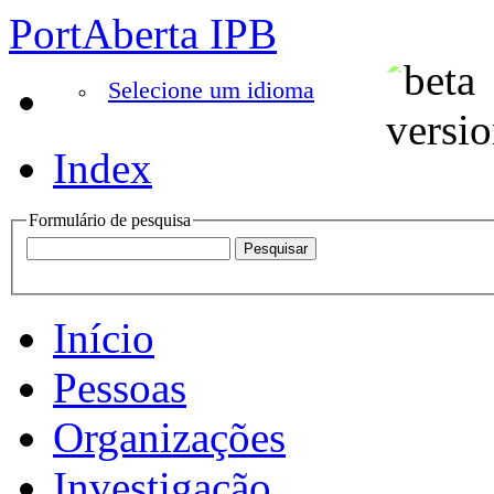
PortAberta IPB
Selecione um idioma
Index
Formulário de pesquisa
Início
Pessoas
Organizações
Investigação