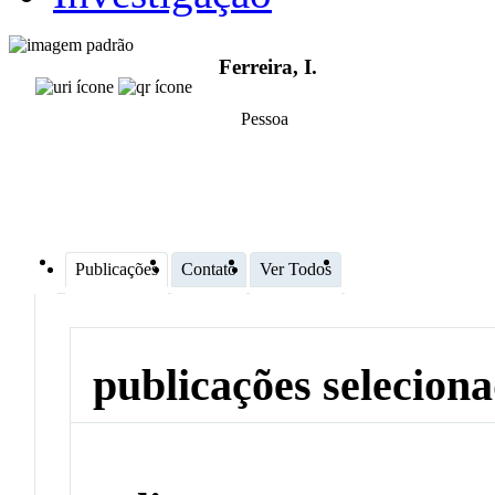
Ferreira, I.
Pessoa
Publicações
Contato
Ver Todos
publicações selecion