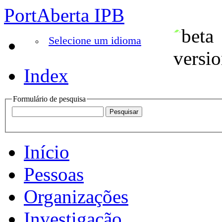
PortAberta IPB
Selecione um idioma
Index
Formulário de pesquisa
Início
Pessoas
Organizações
Investigação