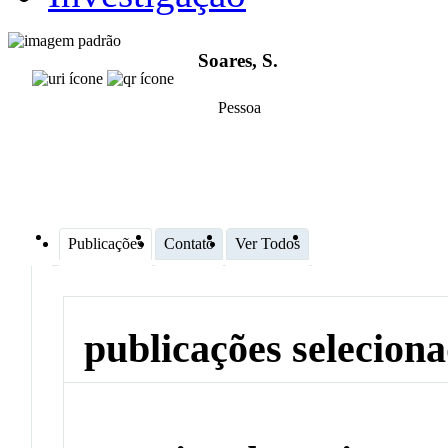
Soares, S.
Pessoa
Publicações
Contato
Ver Todos
publicações selecion