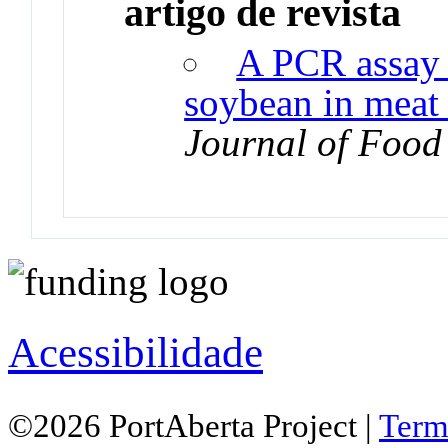
artigo de revista
A PCR assay t
soybean in meat
Journal of Food
Acessibilidade
©2026 PortAberta Project |
Term