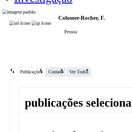
Colomer-Rocher, F.
Pessoa
Publicações
Contato
Ver Todos
publicações selecion