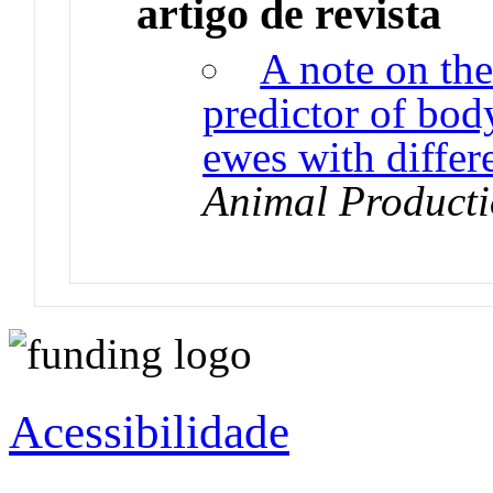
artigo de revista
A note on the
predictor of bod
ewes with differ
Animal Product
Acessibilidade