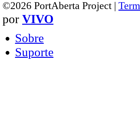
©2026 PortAberta Project |
Term
por
VIVO
Sobre
Suporte