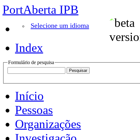
PortAberta IPB
Selecione um idioma
Index
Formulário de pesquisa
Início
Pessoas
Organizações
Investigação