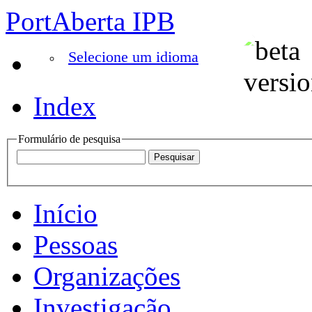
PortAberta IPB
Selecione um idioma
Index
Formulário de pesquisa
Início
Pessoas
Organizações
Investigação