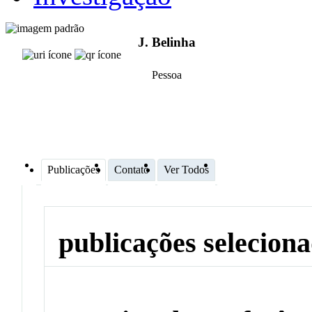
J. Belinha
Pessoa
Publicações
Contato
Ver Todos
publicações selecion