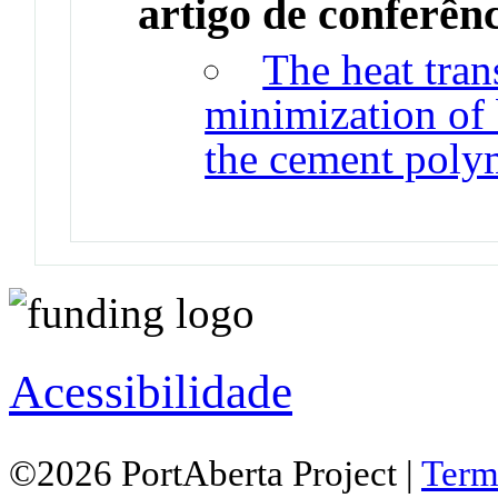
artigo de conferên
The heat tran
minimization of 
the cement polym
Acessibilidade
©2026 PortAberta Project |
Term