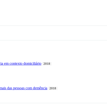
a em contexto domiciliário
2018
ormais das pessoas com demência
2018