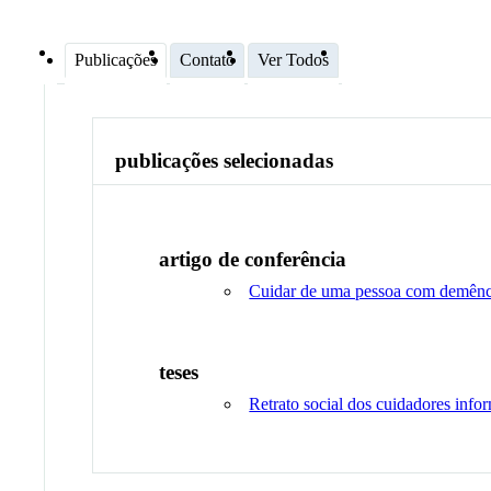
Publicações
Contato
Ver Todos
publicações selecionadas
artigo de conferência
Cuidar de uma pessoa com demênci
teses
Retrato social dos cuidadores inf