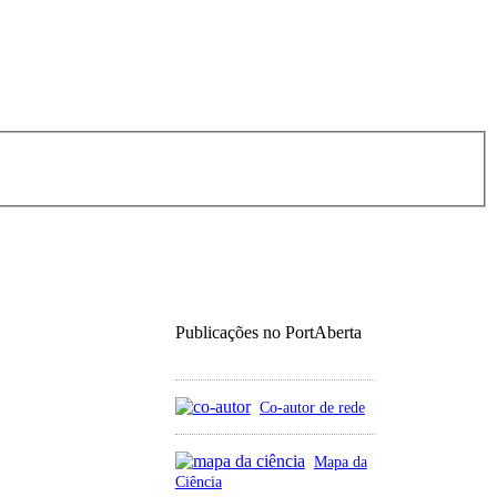
Publicações no PortAberta
Co-autor de rede
Mapa da
Ciência