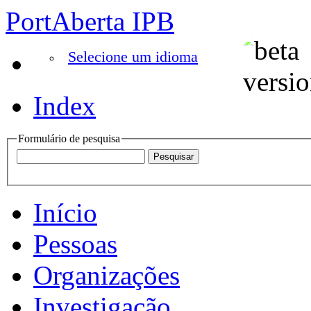
PortAberta IPB
Selecione um idioma
Index
Formulário de pesquisa
Início
Pessoas
Organizações
Investigação