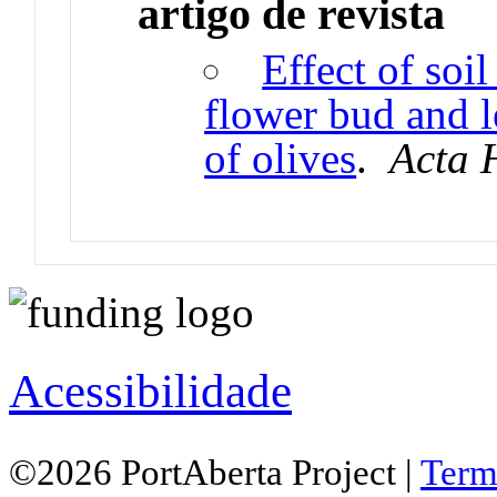
artigo de revista
Effect of soi
flower bud and l
of olives
.
Acta 
Acessibilidade
©2026 PortAberta Project |
Term