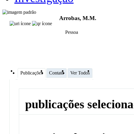
Arrobas, M.M.
Pessoa
Publicações
Contato
Ver Todos
publicações selecion