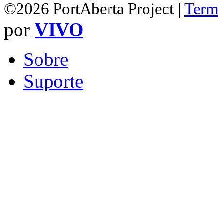
©2026 PortAberta Project |
Term
por
VIVO
Sobre
Suporte