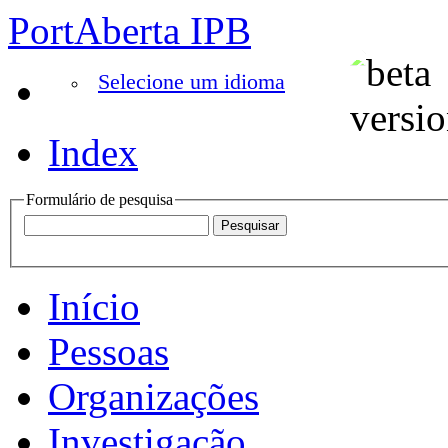
PortAberta IPB
Selecione um idioma
Index
Formulário de pesquisa
Início
Pessoas
Organizações
Investigação