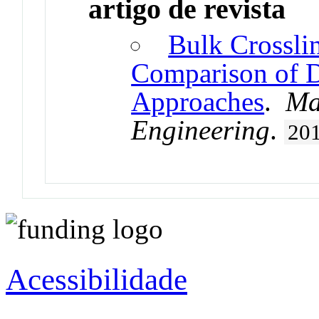
artigo de revista
Bulk Crossli
Comparison of D
Approaches
.
Ma
Engineering
.
20
Acessibilidade