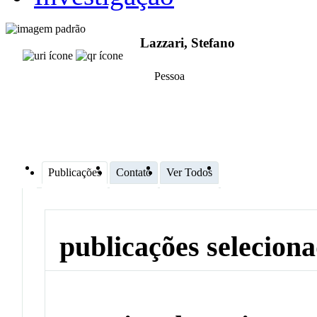
Lazzari, Stefano
Pessoa
Publicações
Contato
Ver Todos
publicações selecion