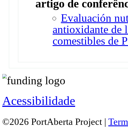
artigo de conferên
Evaluación nut
antioxidante de 
comestibles de 
Acessibilidade
©2026 PortAberta Project |
Term