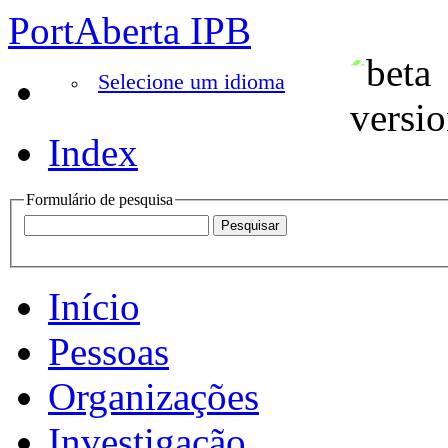
PortAberta IPB
Selecione um idioma
Index
Formulário de pesquisa
Início
Pessoas
Organizações
Investigação