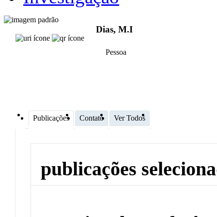
Dias, M.I
Pessoa
Publicações
Contato
Ver Todos
publicações selecion