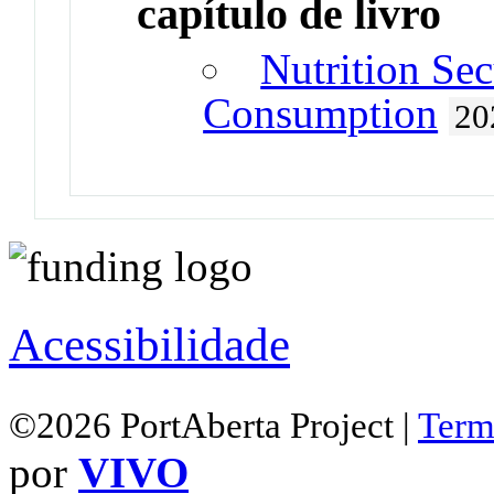
capítulo de livro
Nutrition Se
Consumption
20
Acessibilidade
©2026 PortAberta Project |
Term
por
VIVO