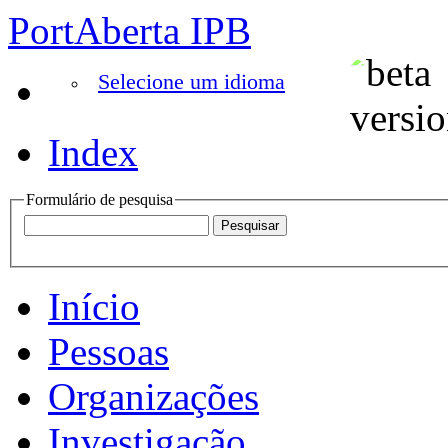
PortAberta IPB
Selecione um idioma
Index
Formulário de pesquisa
Início
Pessoas
Organizações
Investigação