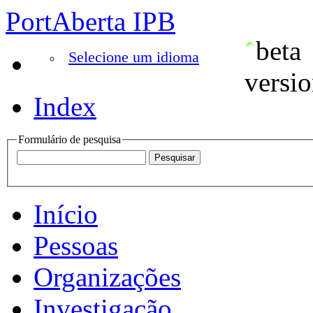
PortAberta IPB
Selecione um idioma
Index
Formulário de pesquisa
Início
Pessoas
Organizações
Investigação