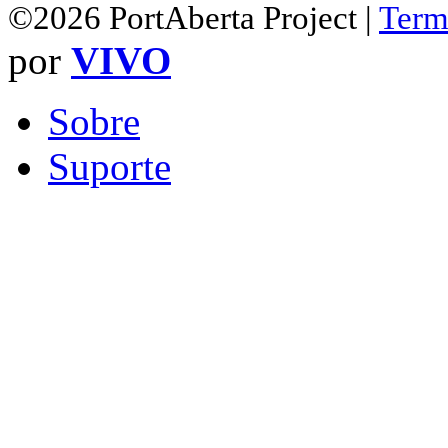
©2026 PortAberta Project |
Term
por
VIVO
Sobre
Suporte