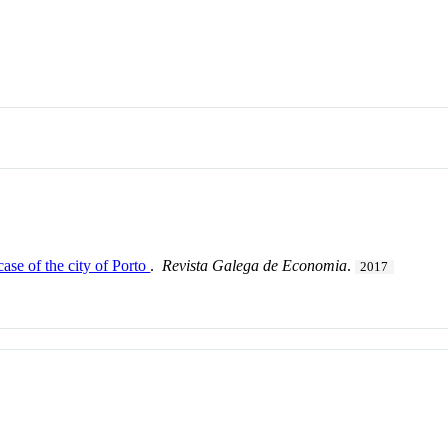
ase of the city of Porto
.
Revista Galega de Economia
.
2017