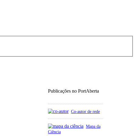
Publicações no PortAberta
Co-autor de rede
Mapa da
Ciência