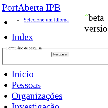
PortAberta IPB
Selecione um idioma
Index
Formulário de pesquisa
Início
Pessoas
Organizações
Investigação