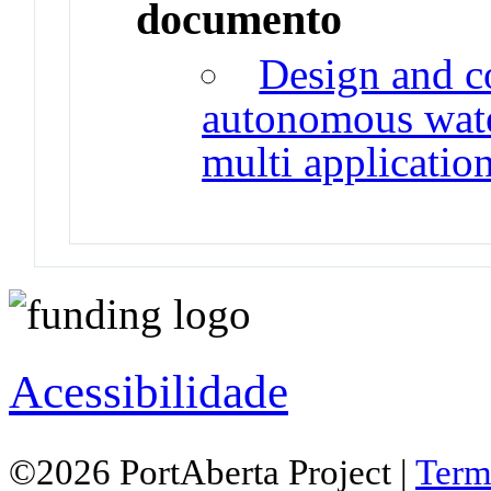
documento
Design and c
autonomous wate
multi applicatio
Acessibilidade
©2026 PortAberta Project |
Term