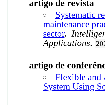
artigo de revista
Systematic re
maintenance prac
sector
.
Intellige
Applications
.
20
artigo de conferên
Flexible and
System Using So