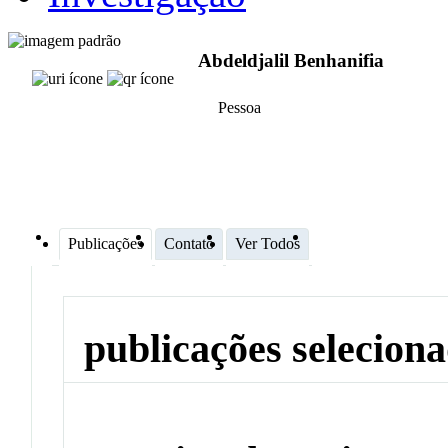
Abdeldjalil Benhanifia
Pessoa
Publicações
Contato
Ver Todos
publicações selecion