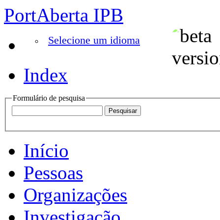
PortAberta IPB
Selecione um idioma
Index
Formulário de pesquisa
Início
Pessoas
Organizações
Investigação