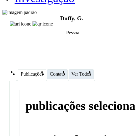
Duffy, G.
Pessoa
Publicações
Contato
Ver Todos
publicações selecion