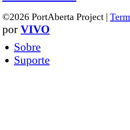
©2026 PortAberta Project |
Term
por
VIVO
Sobre
Suporte