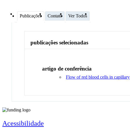
Publicações
Contato
Ver Todos
publicações selecionadas
artigo de conferência
Flow of red blood cells in capillar
Acessibilidade