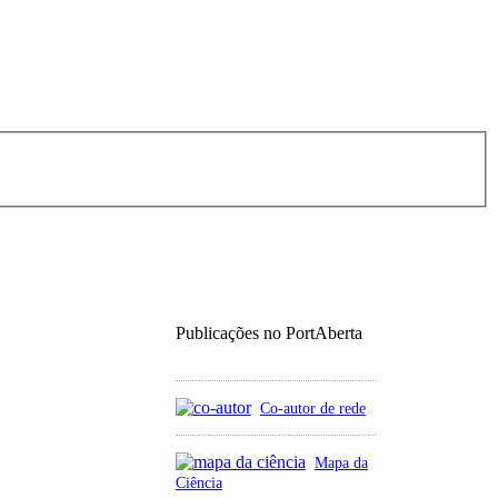
Publicações no PortAberta
Co-autor de rede
Mapa da
Ciência