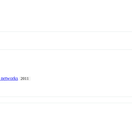
y networks
2011