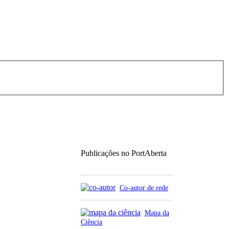
Publicações no PortAberta
Co-autor de rede
Mapa da
Ciência