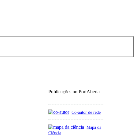
Publicações no PortAberta
Co-autor de rede
Mapa da
Ciência