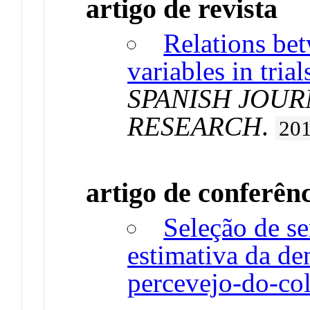
artigo de revista
Relations bet
variables in tria
SPANISH JOU
RESEARCH
.
20
artigo de conferên
Seleção de s
estimativa da de
percevejo-do-co