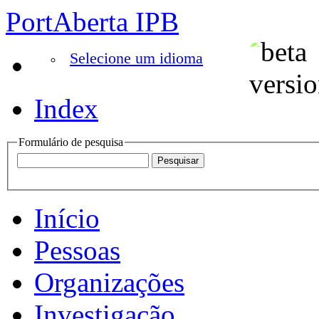
PortAberta IPB
Selecione um idioma
Index
Formulário de pesquisa
Início
Pessoas
Organizações
Investigação