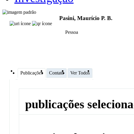
Pasini, Maurício P. B.
Pessoa
Publicações
Contato
Ver Todos
publicações selecion