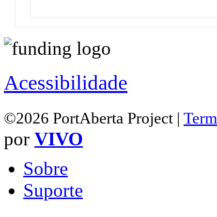
Acessibilidade
©2026 PortAberta Project |
Term
por
VIVO
Sobre
Suporte