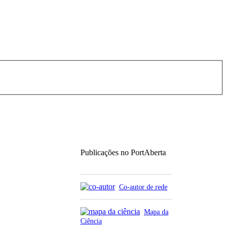
Publicações no PortAberta
Co-autor de rede
Mapa da
Ciência