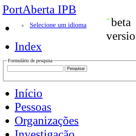
PortAberta IPB
Selecione um idioma
Index
Formulário de pesquisa
Início
Pessoas
Organizações
Investigação