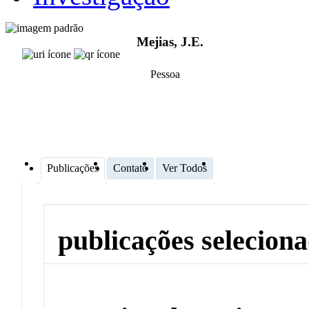
Mejias, J.E.
Pessoa
Publicações
Contato
Ver Todos
publicações selecion