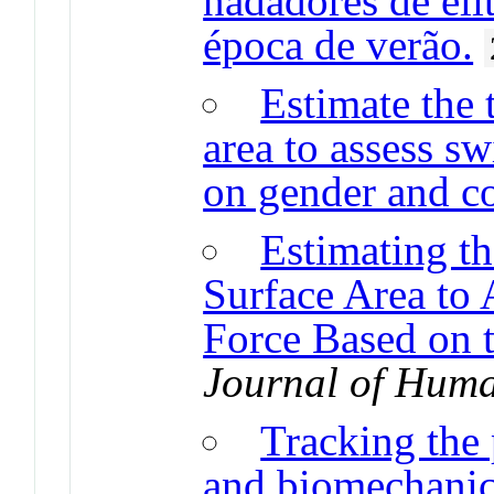
nadadores de eli
época de verão.
Estimate the 
area to assess s
on gender and co
Estimating t
Surface Area to
Force Based on 
Journal of Huma
Tracking the 
and biomechanics