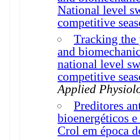
National level 
competitive seas
Tracking the 
and biomechanics
national level s
competitive sea
Applied Physiol
Preditores an
bioenergéticos 
Crol em época d