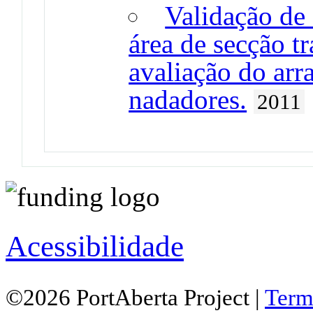
Validação de 
área de secção t
avaliação do arr
nadadores.
2011
Acessibilidade
©2026 PortAberta Project |
Term