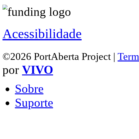
Acessibilidade
©2026 PortAberta Project |
Term
por
VIVO
Sobre
Suporte