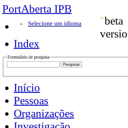
PortAberta IPB
Selecione um idioma
Index
Formulário de pesquisa
Início
Pessoas
Organizações
Investigação