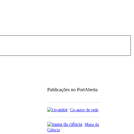
Publicações no PortAberta
Co-autor de rede
Mapa da
Ciência