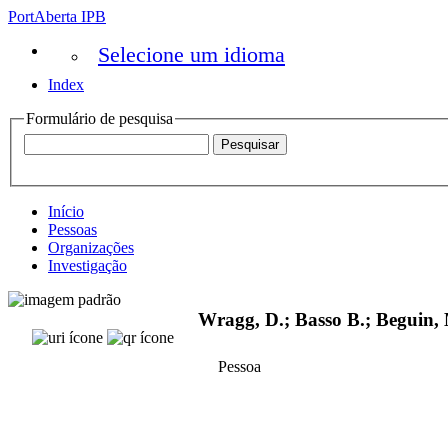
PortAberta IPB
Selecione um idioma
Index
Formulário de pesquisa
Início
Pessoas
Organizações
Investigação
Wragg, D.; Basso B.; Beguin, M
Pessoa