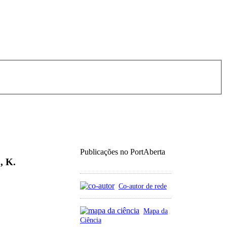
Publicações no PortAberta
, K.
Co-autor de rede
Mapa da
Ciência