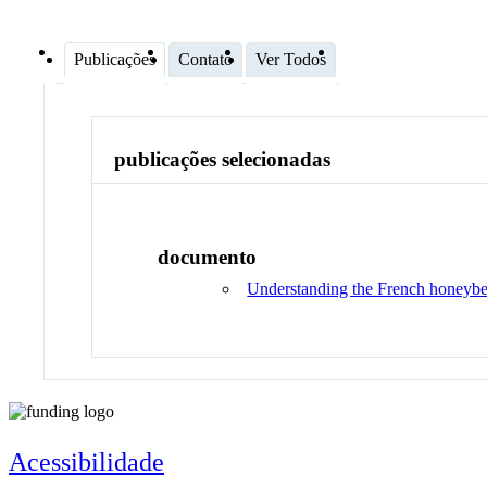
Publicações
Contato
Ver Todos
publicações selecionadas
documento
Understanding the French honeybe
Acessibilidade