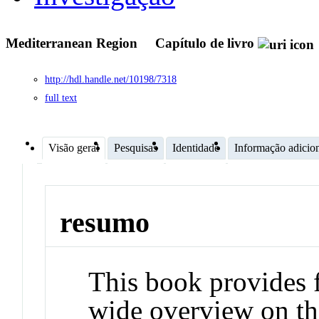
Mediterranean Region
Capítulo de livro
http://hdl.handle.net/10198/7318
full text
Visão geral
Pesquisas
Identidade
Informação adicio
resumo
This book provides f
wide overview on the 