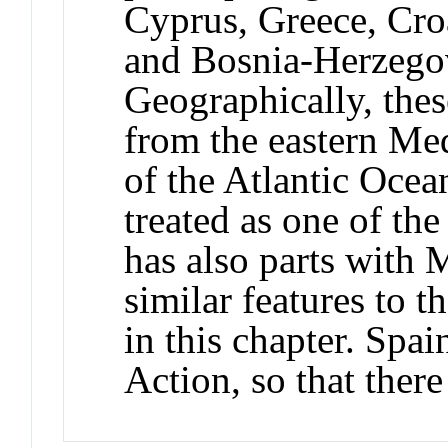
Cyprus, Greece, Croa
and Bosnia-Herzegov
Geographically, thes
from the eastern Med
of the Atlantic Ocea
treated as one of th
has also parts with 
similar features to t
in this chapter. Spai
Action, so that there