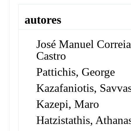
autores
José Manuel Correia
Castro
Pattichis, George
Kazafaniotis, Savva
Kazepi, Maro
Hatzistathis, Athana