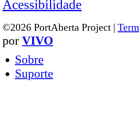
Acessibilidade
©2026 PortAberta Project |
Term
por
VIVO
Sobre
Suporte