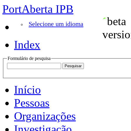
PortAberta IPB
Selecione um idioma
Index
Formulário de pesquisa
Início
Pessoas
Organizações
Investigação