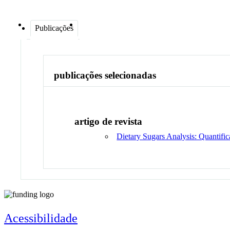
Publicações
publicações selecionadas
artigo de revista
Dietary Sugars Analysis: Quantifi
Acessibilidade