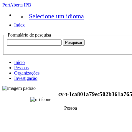
PortAberta IPB
Selecione um idioma
Index
Formulário de pesquisa
Início
Pessoas
Organizações
Investigação
cv-t-1ca801a79ec502b361a765
Pessoa