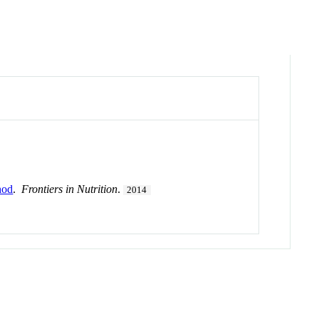
hod
.
Frontiers in Nutrition
.
2014