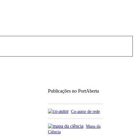
Publicações no PortAberta
Co-autor de rede
Mapa da
Ciência