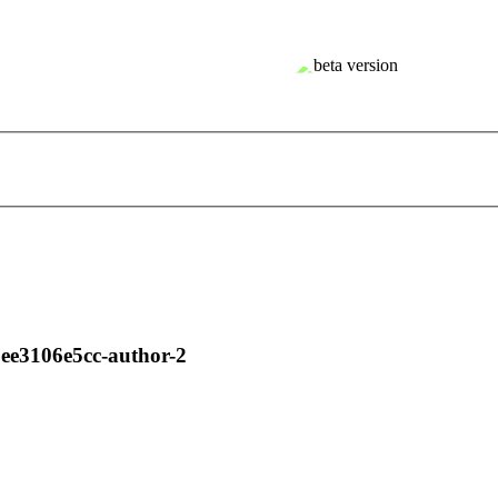
ee3106e5cc-author-2