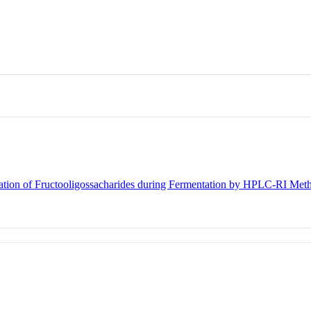
cation of Fructooligossacharides during Fermentation by HPLC-RI Met