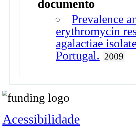
documento
Prevalence a
erythromycin res
agalactiae isola
Portugal.
2009
Acessibilidade