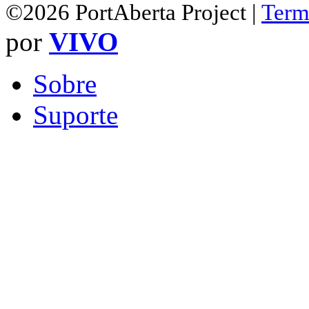
©2026 PortAberta Project |
Term
por
VIVO
Sobre
Suporte