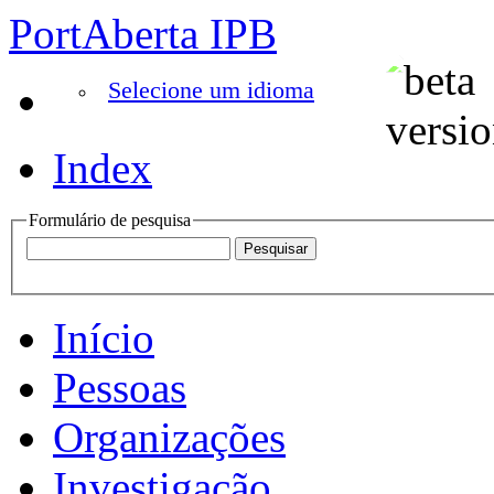
PortAberta IPB
Selecione um idioma
Index
Formulário de pesquisa
Início
Pessoas
Organizações
Investigação