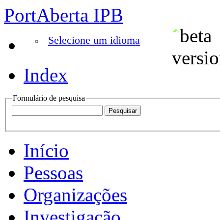
PortAberta IPB
Selecione um idioma
Index
Formulário de pesquisa
Início
Pessoas
Organizações
Investigação