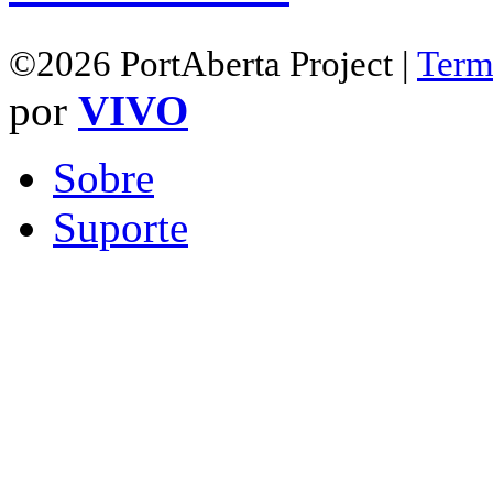
©2026 PortAberta Project |
Term
por
VIVO
Sobre
Suporte