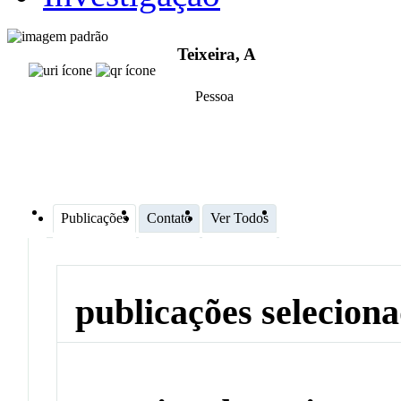
Teixeira, A
Pessoa
Publicações
Contato
Ver Todos
publicações selecion