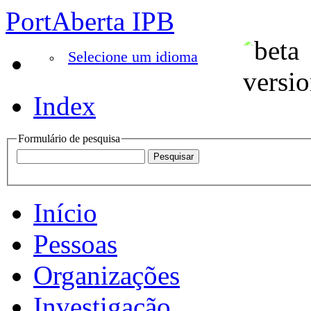
PortAberta IPB
Selecione um idioma
Index
Formulário de pesquisa
Início
Pessoas
Organizações
Investigação