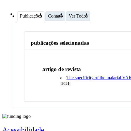
Publicações
Contato
Ver Todos
publicações selecionadas
artigo de revista
The specificity of the malarial VA
2021
Acessibilidade