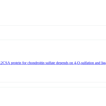
R2CSA protein for chondroitin sulfate depends on 4-O-sulfation and liga