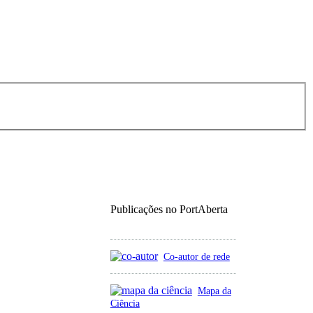
Publicações no PortAberta
Co-autor de rede
Mapa da
Ciência