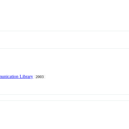
unication Library
2003