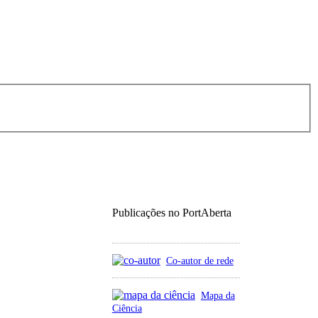
Publicações no PortAberta
Co-autor de rede
Mapa da
Ciência