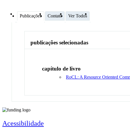
Publicações
Contato
Ver Todos
publicações selecionadas
capítulo de livro
RoCL: A Resource Oriented Comm
Acessibilidade