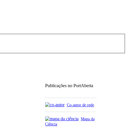
Publicações no PortAberta
Co-autor de rede
Mapa da
Ciência