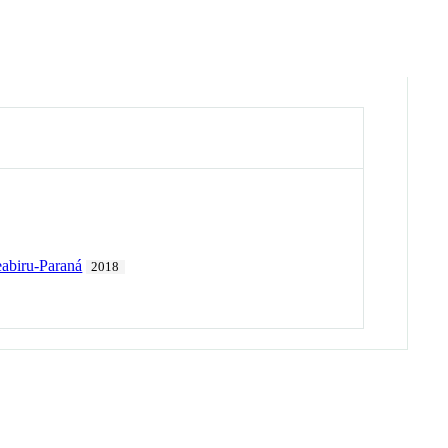
eabiru-Paraná
2018