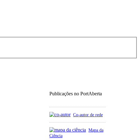
Publicações no PortAberta
Co-autor de rede
Mapa da
Ciência