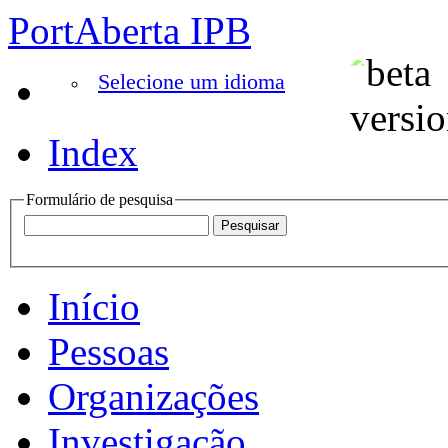
PortAberta IPB
Selecione um idioma
Index
Formulário de pesquisa
Início
Pessoas
Organizações
Investigação