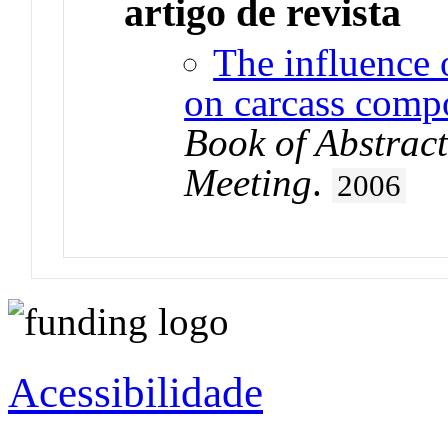
artigo de revista
The influence 
on carcass compo
Book of Abstrac
Meeting
.
2006
Acessibilidade