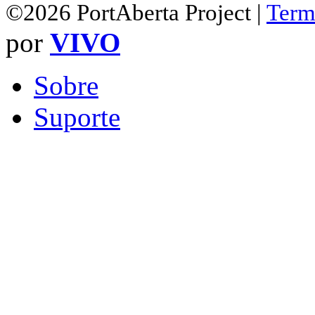
©2026 PortAberta Project |
Term
por
VIVO
Sobre
Suporte