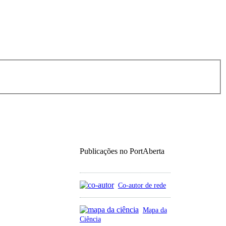
Publicações no PortAberta
Co-autor de rede
Mapa da
Ciência