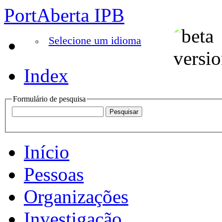
PortAberta IPB
Selecione um idioma
Index
Formulário de pesquisa
Início
Pessoas
Organizações
Investigação