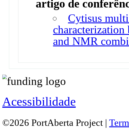
artigo de conferên
Cytisus multi
characterizati
and NMR combi
Acessibilidade
©2026 PortAberta Project |
Term