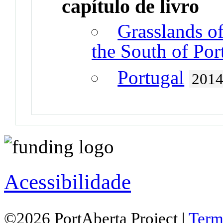
capítulo de livro
Grasslands o
the South of Por
Portugal
201
Acessibilidade
©2026 PortAberta Project |
Term