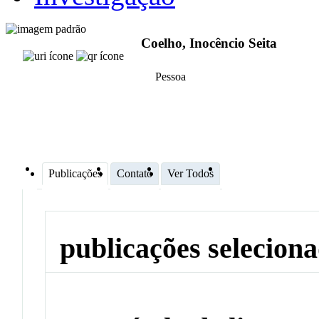
Coelho, Inocêncio Seita
Pessoa
Publicações
Contato
Ver Todos
publicações selecion