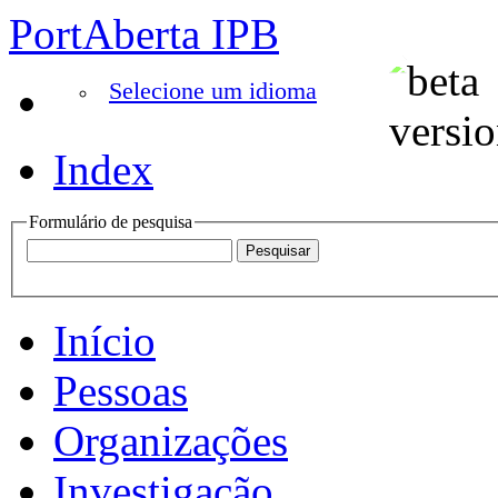
PortAberta IPB
Selecione um idioma
Index
Formulário de pesquisa
Início
Pessoas
Organizações
Investigação