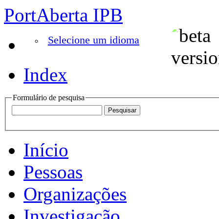
PortAberta IPB
Selecione um idioma
Index
Formulário de pesquisa
Início
Pessoas
Organizações
Investigação