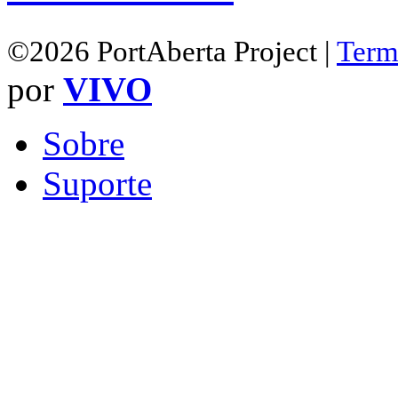
©2026 PortAberta Project |
Term
por
VIVO
Sobre
Suporte