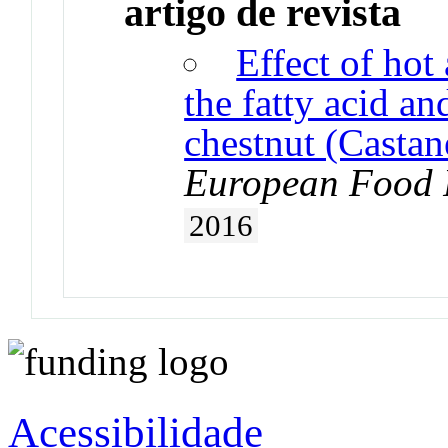
artigo de revista
Effect of hot
the fatty acid a
chestnut (Castane
European Food 
2016
Acessibilidade