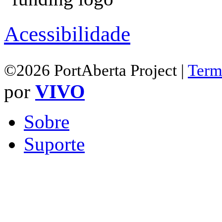
Acessibilidade
©2026 PortAberta Project |
Term
por
VIVO
Sobre
Suporte