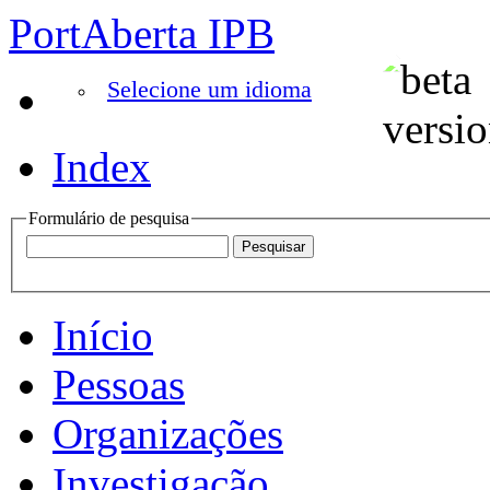
PortAberta IPB
Selecione um idioma
Index
Formulário de pesquisa
Início
Pessoas
Organizações
Investigação