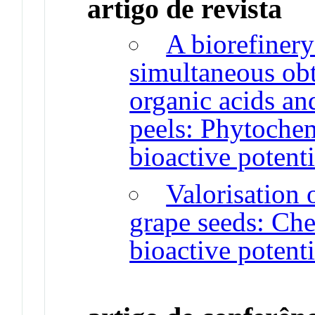
artigo de revista
A biorefinery
simultaneous obte
organic acids an
peels: Phytochem
bioactive potenti
Valorisation 
grape seeds: Che
bioactive potenti