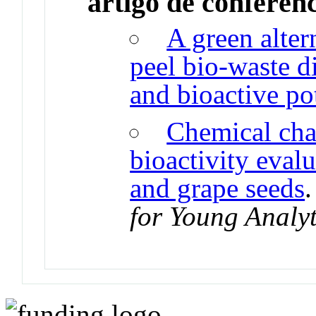
artigo de conferên
A green alter
peel bio-waste di
and bioactive po
Chemical cha
bioactivity eval
and grape seeds
for Young Analyt