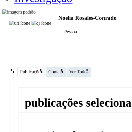
Noelia Rosales-Conrado
Pessoa
Publicações
Contato
Ver Todos
publicações selecion