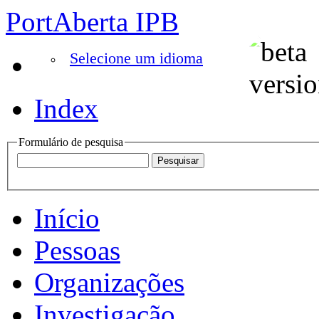
PortAberta IPB
Selecione um idioma
Index
Formulário de pesquisa
Início
Pessoas
Organizações
Investigação