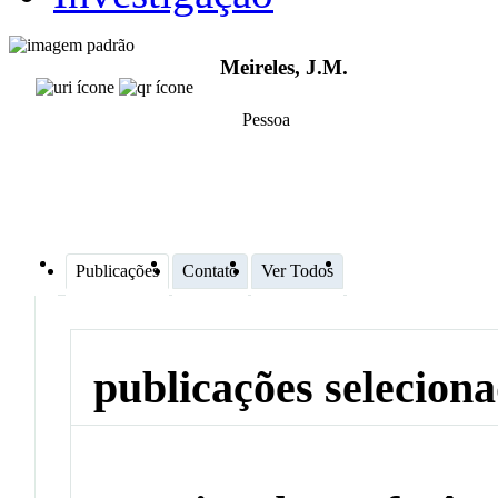
Meireles, J.M.
Pessoa
Publicações
Contato
Ver Todos
publicações selecion