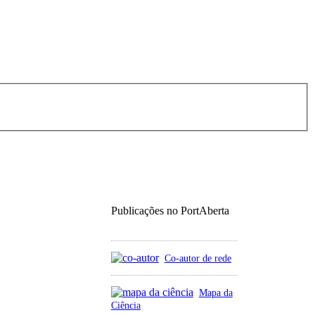
Publicações no PortAberta
Co-autor de rede
Mapa da
Ciência