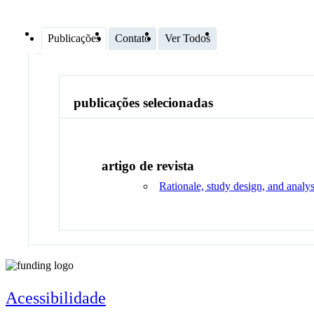
Publicações
Contato
Ver Todos
publicações selecionadas
artigo de revista
Rationale, study design, and analy
Acessibilidade